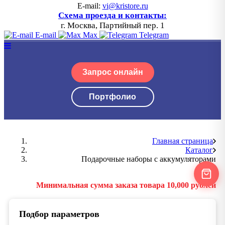
E-mail:
vi@kristore.ru
Схема проезда и контакты:
г. Москва, Партийный пер. 1
E-mail
Max
Telegram
Запрос онлайн
Портфолио
Главная страница
Каталог
Подарочные наборы с аккумуляторами
Минимальная сумма заказа товара 10,000 рублей
Подбор параметров