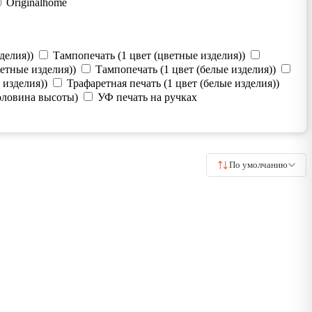
Originalhome
делия))
Тампопечать (1 цвет (цветные изделия))
етные изделия))
Тампопечать (1 цвет (белые изделия))
 изделия))
Трафаретная печать (1 цвет (белые изделия))
оловина высоты)
УФ печать на ручках
По умолчанию