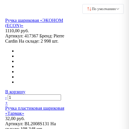
По умолчанию
Ручка шариковая «ЭКОНОМ
(ECON)»
1110,00 руб.
Артикул:
417367
Бренд:
Pierre
Cardin
На складе:
2 998 шт.
В корзину
-
+
Ручка пластиковая шариковая
«Тармак»
32,00 руб.
Артикул:
BL2008S131
На
складе:
198 348 шт.