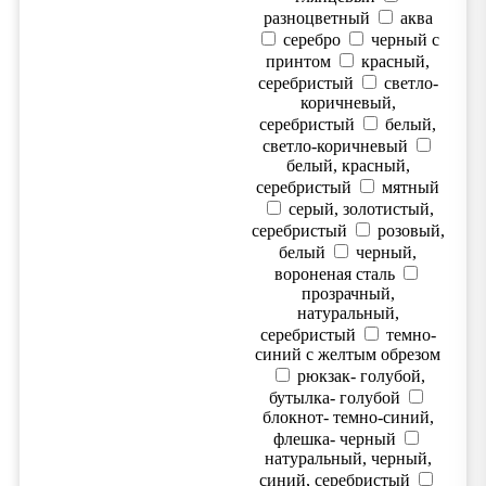
разноцветный
аква
серебро
черный с
принтом
красный,
серебристый
светло-
коричневый,
серебристый
белый,
светло-коричневый
белый, красный,
серебристый
мятный
серый, золотистый,
серебристый
розовый,
белый
черный,
вороненая сталь
прозрачный,
натуральный,
серебристый
темно-
синий с желтым обрезом
рюкзак- голубой,
бутылка- голубой
блокнот- темно-синий,
флешка- черный
натуральный, черный,
синий, серебристый