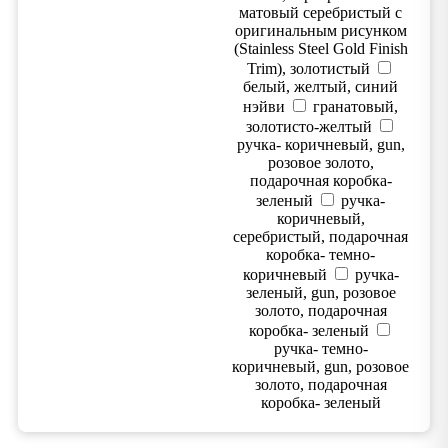
матовый серебристый с
оригинальным рисунком
(Stainless Steel Gold Finish
Trim), золотистый
белый, желтый, синий
нэйви
гранатовый,
золотисто-желтый
ручка- коричневый, gun,
розовое золото,
подарочная коробка-
зеленый
ручка-
коричневый,
серебристый, подарочная
коробка- темно-
коричневый
ручка-
зеленый, gun, розовое
золото, подарочная
коробка- зеленый
ручка- темно-
коричневый, gun, розовое
золото, подарочная
коробка- зеленый