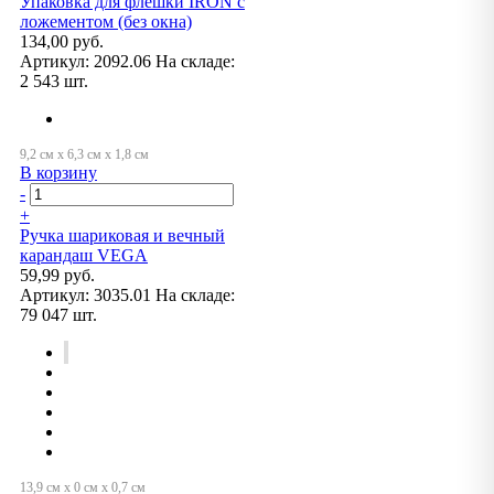
Упаковка для флешки IRON с
ложементом (без окна)
134,00 руб.
Артикул:
2092.06
На складе:
2 543 шт.
В корзину
-
+
Ручка шариковая и вечный
карандаш VEGA
59,99 руб.
Артикул:
3035.01
На складе:
79 047 шт.