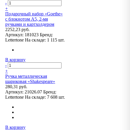
-
+
Подарочный набор «Goethe»
с блокнотом А5, 2-мя
ручками и картхолдером
2252,23 руб.
Артикул:
181023
Бренд:
Lettertone
На складе:
1 115 шт.
В корзину
-
+
Ручка металлическая
шариковая «Shakespeare»
280,31 руб.
Артикул:
21026.07
Бренд:
Lettertone
На складе:
7 608 шт.
В корзину