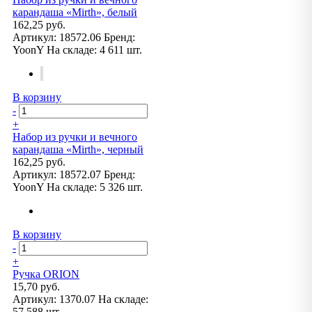
карандаша «Mirth», белый
162,25 руб.
Артикул:
18572.06
Бренд:
YoonY
На складе:
4 611 шт.
В корзину
-
+
Набор из ручки и вечного
карандаша «Mirth», черный
162,25 руб.
Артикул:
18572.07
Бренд:
YoonY
На складе:
5 326 шт.
В корзину
-
+
Ручка ORION
15,70 руб.
Артикул:
1370.07
На складе:
57 588 шт.