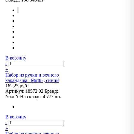
В корзину
-
+
Набор из ручки и вечного
карандаша «Mirth», синий
162,25 руб.
Артикул:
18572.02
Бренд:
YoonY
На складе:
4 777 шт.
В корзину
-
+
Набор из ручки и вечного