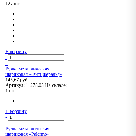
127 шт.
В корзину
-
+
Ручка металлическая
шариковая «Фитцжеральд»
145,67 руб.
Артикул:
11278.03
На складе:
1 шт.
В корзину
-
+
Ручка металлическая
шариковая «Palermo»