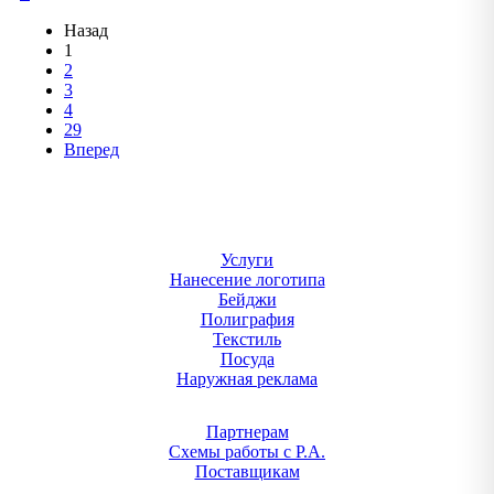
Назад
1
2
3
4
29
Вперед
Услуги
Нанесение логотипа
Бейджи
Полиграфия
Текстиль
Посуда
Наружная реклама
Партнерам
Схемы работы с Р.А.
Поставщикам