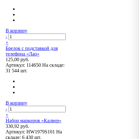
В корзину
-
+
Брелок с подставкой для
телефона «Лао»
125,00 руб.
Артикул:
114650
На складе:
31 544 шт.
В корзину
-
+
Набор маркеров «Калвер»
330,92 руб.
Артикул:
HW1979S101
На
складе:
6 430 шт.