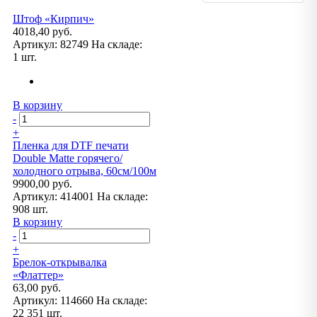
Штоф «Кирпич»
4018,40 руб.
Артикул:
82749
На складе:
1 шт.
В корзину
-
+
Пленка для DTF печати
Double Matte горячего/
холодного отрыва, 60см/100м
9900,00 руб.
Артикул:
414001
На складе:
908 шт.
В корзину
-
+
Брелок-открывалка
«Флаттер»
63,00 руб.
Артикул:
114660
На складе:
22 351 шт.