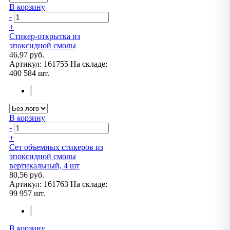
В корзину
-
+
Стикер-открытка из
эпоксидной смолы
46,97 руб.
Артикул:
161755
На складе:
400 584 шт.
В корзину
-
+
Сет объемных стикеров из
эпоксидной смолы
вертикальный, 4 шт
80,56 руб.
Артикул:
161763
На складе:
99 957 шт.
В корзину