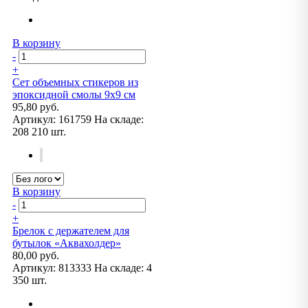
В корзину
-
+
Сет объемных стикеров из
эпоксидной смолы 9х9 cм
95,80 руб.
Артикул:
161759
На складе:
208 210 шт.
В корзину
-
+
Брелок с держателем для
бутылок «Аквахолдер»
80,00 руб.
Артикул:
813333
На складе:
4
350 шт.