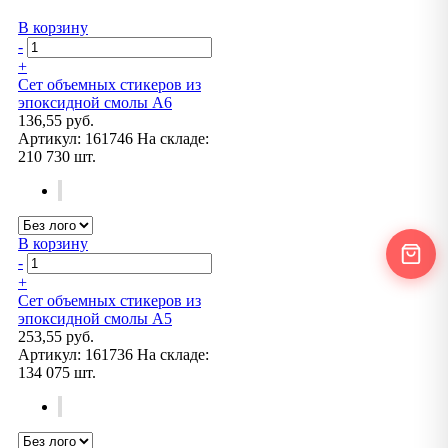
В корзину
-
+
Сет объемных стикеров из
эпоксидной смолы А6
136,55 руб.
Артикул:
161746
На складе:
210 730 шт.
В корзину
-
+
Сет объемных стикеров из
эпоксидной смолы А5
253,55 руб.
Артикул:
161736
На складе:
134 075 шт.