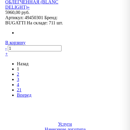
ОБЛЕГЧЕННАЯ (BLANC
DELIGHT)»
5960,00 руб.
Артикул:
49450301
Бренд:
BUGATTI
На складе:
711 шт.
В корзину
-
+
Назад
1
2
3
4
21
Вперед
Услуги
Нанесение логотипа