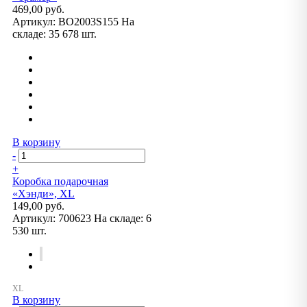
469,00 руб.
Артикул:
BO2003S155
На
складе:
35 678 шт.
В корзину
-
+
Коробка подарочная
«Хэнди», XL
149,00 руб.
Артикул:
700623
На складе:
6
530 шт.
В корзину