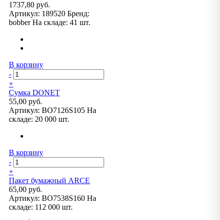
1737,80 руб.
Артикул:
189520
Бренд:
bobber
На складе:
41 шт.
В корзину
-
+
Сумка DONET
55,00 руб.
Артикул:
BO7126S105
На
складе:
20 000 шт.
В корзину
-
+
Пакет бумажный ARCE
65,00 руб.
Артикул:
BO7538S160
На
складе:
112 000 шт.