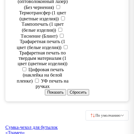
(оптоволоконный лазер)
(Без чернения)
Термотрансфер (1 цвет
(цветные изделия))
Тампопечать (1 цвет
(белые изделия))
Тиснение (Блинт)
Трафаретная печать (1
цвет (белые изделия))
Трафаретная печать по
твердым материалам (1
цвет (цветные изделия))
Цифровая печать
(наклейка на белой
пленке)
УФ печать на
ручках
По умолчанию
Сумка-чехол для бутылок
«Трамер»