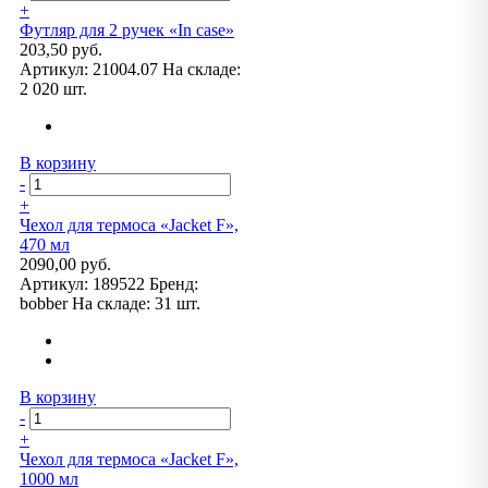
+
Футляр для 2 ручек «In case»
203,50 руб.
Артикул:
21004.07
На складе:
2 020 шт.
В корзину
-
+
Чехол для термоса «Jacket F»,
470 мл
2090,00 руб.
Артикул:
189522
Бренд:
bobber
На складе:
31 шт.
В корзину
-
+
Чехол для термоса «Jacket F»,
1000 мл