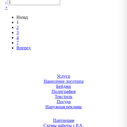
-
+
Назад
1
2
3
4
7
Вперед
Услуги
Нанесение логотипа
Бейджи
Полиграфия
Текстиль
Посуда
Наружная реклама
Партнерам
Схемы работы с Р.А.