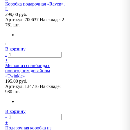
Коробка подарочная «Raven»,
L
299,00 руб.
Артикул:
700637
На складе:
2
761 шт.
В корзину
-
+
Мешок из спанбонда с
новогодним дизайном
«Twinkle»
195,00 руб.
Артикул:
134716
На складе:
980 шт.
В корзину
-
+
Подарочная коробка из