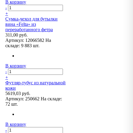
В корзину
-
+
Сумка-чехол для бутылки
вина «Felta» из
переработанного фетра
311,00 руб.
Артикул:
12066582
На
складе:
9 883 шт.
В корзину
-
+
Футляр-тубус из натуральной
кожи
5619,03 руб.
Артикул:
250662
На складе:
72 шт.
В корзину
-