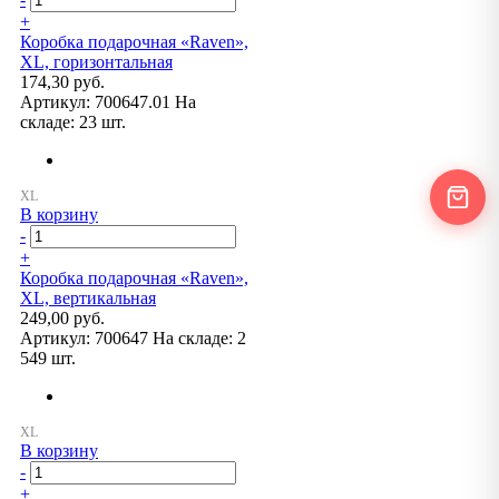
+
Коробка подарочная «Raven»,
XL, горизонтальная
174,30 руб.
Артикул:
700647.01
На
складе:
23 шт.
В корзину
-
+
Коробка подарочная «Raven»,
XL, вертикальная
249,00 руб.
Артикул:
700647
На складе:
2
549 шт.
В корзину
-
+