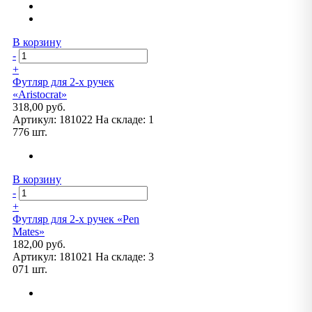
В корзину
-
+
Футляр для 2-х ручек
«Aristocrat»
318,00 руб.
Артикул:
181022
На складе:
1
776 шт.
В корзину
-
+
Футляр для 2-х ручек «Pen
Mates»
182,00 руб.
Артикул:
181021
На складе:
3
071 шт.