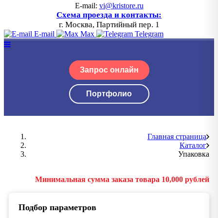
E-mail:
vi@kristore.ru
Схема проезда и контакты:
г. Москва, Партийный пер. 1
E-mail
Max
Telegram
Запрос онлайн
Портфолио
Главная страница
Каталог
Упаковка
Минимальная сумма заказа товара 10,000 рублей
Подбор параметров