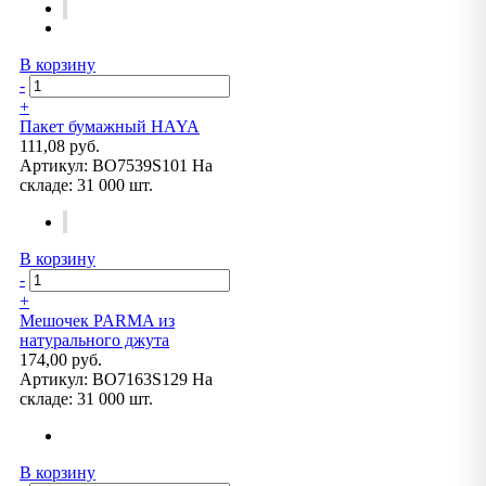
В корзину
-
+
Пакет бумажный HAYA
111,08 руб.
Артикул:
BO7539S101
На
складе:
31 000 шт.
В корзину
-
+
Мешочек PARMA из
натурального джута
174,00 руб.
Артикул:
BO7163S129
На
складе:
31 000 шт.
В корзину