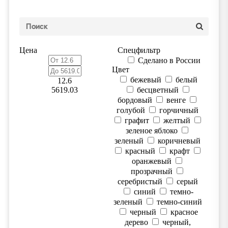
Цена
Спецфильтр
Сделано в России
Цвет
бежевый
белый
12.6
5619.03
бесцветный
бордовый
венге
голубой
горчичный
графит
желтый
зеленое яблоко
зеленый
коричневый
красный
крафт
оранжевый
прозрачный
серебристый
серый
синий
темно-
зеленый
темно-синий
черный
красное
дерево
черный,