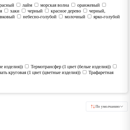
расный
лайм
морская волна
оранжевый
я
хаки
черный
красное дерево
черный,
ивковый
небесно-голубой
молочный
ярко-голубой
е изделия))
Термотрансфер (1 цвет (белые изделия))
ать круговая (1 цвет (цветные изделия))
Трафаретная
По умолчанию