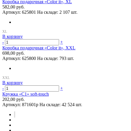
Коробка подарочная «Color it», XL
582,00 руб.
Артикул:
625801
На складе:
2 107 шт.
В корзину
-
+
Коробка подарочная «Color it», XXL
698,00 руб.
Артикул:
625800
На складе:
793 шт.
В корзину
-
+
Кружка «C1» soft-touch
202,00 руб.
Артикул:
871601p
На складе:
42 524 шт.