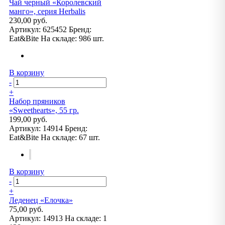
Чай черный «Королевский
манго», серия Herbalis
230,00 руб.
Артикул:
625452
Бренд:
Eat&Bite
На складе:
986 шт.
В корзину
-
+
Набор пряников
«Sweethearts», 55 гр.
199,00 руб.
Артикул:
14914
Бренд:
Eat&Bite
На складе:
67 шт.
В корзину
-
+
Леденец «Елочка»
75,00 руб.
Артикул:
14913
На складе:
1