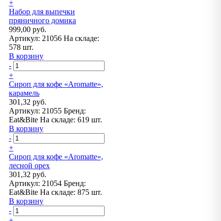
+
Набор для выпечки
пряничного домика
999,00 руб.
Артикул:
21056
На складе:
578 шт.
В корзину
-
+
Сироп для кофе «Aromatte»,
карамель
301,32 руб.
Артикул:
21055
Бренд:
Eat&Bite
На складе:
619 шт.
В корзину
-
+
Сироп для кофе «Aromatte»,
лесной орех
301,32 руб.
Артикул:
21054
Бренд:
Eat&Bite
На складе:
875 шт.
В корзину
-
+