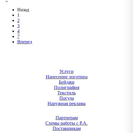
Назад
1
2
3
4
7
Вперед
Услуги
Нанесение логотипа
Бейджи
Полиграфия
Текстиль
Посуда
Наружная реклама
Партнерам
Схемы работы с Р.А.
Поставщикам