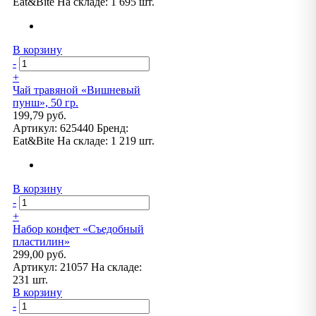
Eat&Bite
На складе:
1 695 шт.
В корзину
-
+
Чай травяной «Вишневый
пунш», 50 гр.
199,79 руб.
Артикул:
625440
Бренд:
Eat&Bite
На складе:
1 219 шт.
В корзину
-
+
Набор конфет «Съедобный
пластилин»
299,00 руб.
Артикул:
21057
На складе:
231 шт.
В корзину
-