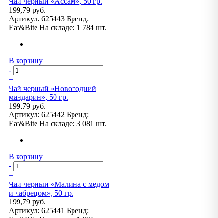
Чай черный «Ассам», 50 гр.
199,79 руб.
Артикул:
625443
Бренд:
Eat&Bite
На складе:
1 784 шт.
В корзину
-
+
Чай черный «Новогодний
мандарин», 50 гр.
199,79 руб.
Артикул:
625442
Бренд:
Eat&Bite
На складе:
3 081 шт.
В корзину
-
+
Чай черный «Малина с медом
и чабрецом», 50 гр.
199,79 руб.
Артикул:
625441
Бренд: