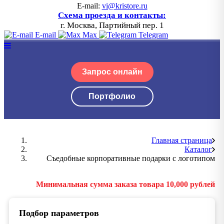
E-mail:
vi@kristore.ru
Схема проезда и контакты:
г. Москва, Партийный пер. 1
E-mail
Max
Telegram
Запрос онлайн
Портфолио
Главная страница
Каталог
Съедобные корпоративные подарки с логотипом
Минимальная сумма заказа товара 10,000 рублей
Подбор параметров