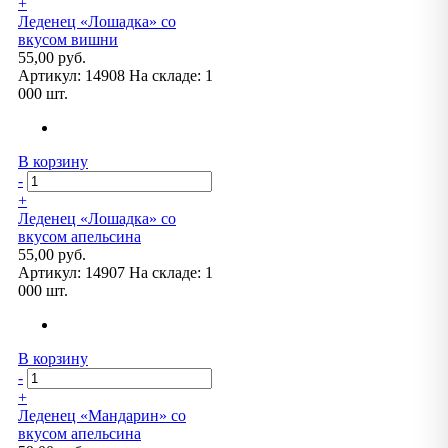
+
Леденец «Лошадка» со
вкусом вишни
55,00 руб.
Артикул:
14908
На складе:
1
000 шт.
В корзину
-
+
Леденец «Лошадка» со
вкусом апельсина
55,00 руб.
Артикул:
14907
На складе:
1
000 шт.
В корзину
-
+
Леденец «Мандарин» со
вкусом апельсина