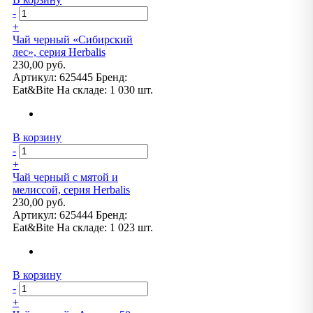
-
+
Чай черный «Сибирский
лес», серия Herbalis
230,00 руб.
Артикул:
625445
Бренд:
Eat&Bite
На складе:
1 030 шт.
В корзину
-
+
Чай черный с мятой и
мелиссой, серия Herbalis
230,00 руб.
Артикул:
625444
Бренд:
Eat&Bite
На складе:
1 023 шт.
В корзину
-
+