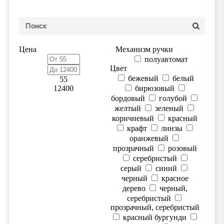
Цена
Механизм ручки
полуавтомат
Цвет
бежевый
белый
55
12400
бирюзовый
бордовый
голубой
желтый
зеленый
коричневый
красный
крафт
линзы
оранжевый
прозрачный
розовый
серебристый
серый
синий
черный
красное
дерево
черный,
серебристый
прозрачный, серебристый
красный бургунди