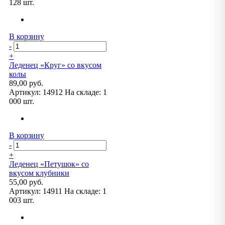
128 шт.
В корзину
-
+
Леденец «Круг» со вкусом
колы
89,00 руб.
Артикул:
14912
На складе:
1
000 шт.
В корзину
-
+
Леденец «Петушок» со
вкусом клубники
55,00 руб.
Артикул:
14911
На складе:
1
003 шт.