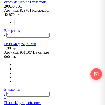
сублимацию для телефона
200,00 руб.
Артикул:
828764
На складе:
42 879 шт.
В корзину
-
+
Патч «Круг», nubuk
1,00 руб.
Артикул:
9011.07
На складе:
4
000 шт.
В корзину
-
+
Патч «Круг», soft-touch