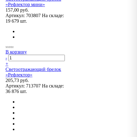
«Рефлектор мини»
157,00 руб.
Артикул:
703807
На складе:
19 679 шт.
В корзину
-
+
Светоотражающий брелок
«Рефлектор»
205,73 руб.
Артикул:
713707
На складе:
36 876 шт.