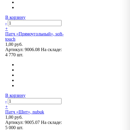
В корзину
-
+
Патч «Прямоугольный», soft-
touch
1,00 руб.
Артикул:
9006.08
На складе:
4 770 шт.
В корзину
-
+
Патч «Щит», nubuk
1,00 руб.
Артикул:
9005.07
На складе:
5 000 шт.