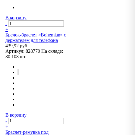
В корзину
-
+
Брелок-браслет «Bohemian» с
держателем для телефона
439,92 руб.
Артикул:
828770
На складе:
80 108 шт.
В корзину
-
+
Браслет-ремувка под