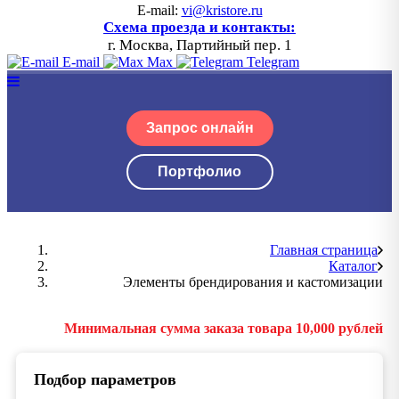
E-mail:
vi@kristore.ru
Схема проезда и контакты:
г. Москва, Партийный пер. 1
E-mail
Max
Telegram
Запрос онлайн
Портфолио
Главная страница
Каталог
Элементы брендирования и кастомизации
Минимальная сумма заказа товара 10,000 рублей
Подбор параметров