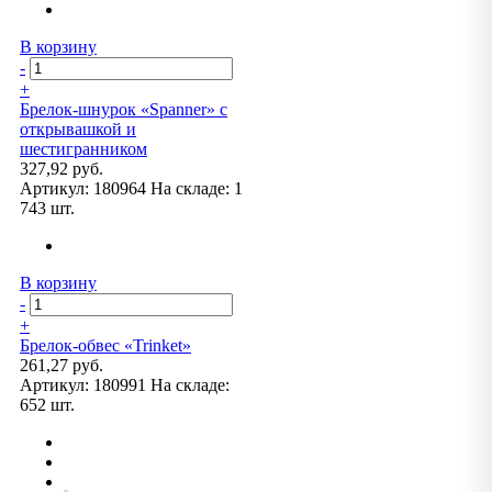
В корзину
-
+
Брелок-шнурок «Spanner» с
открывашкой и
шестигранником
327,92 руб.
Артикул:
180964
На складе:
1
743 шт.
В корзину
-
+
Брелок-обвес «Trinket»
261,27 руб.
Артикул:
180991
На складе:
652 шт.