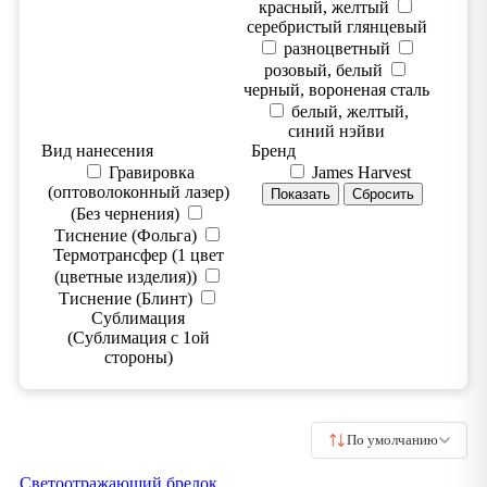
красный, желтый
серебристый глянцевый
разноцветный
розовый, белый
черный, вороненая сталь
белый, желтый,
синий нэйви
Вид нанесения
Бренд
Гравировка
James Harvest
(оптоволоконный лазер)
(Без чернения)
Тиснение (Фольга)
Термотрансфер (1 цвет
(цветные изделия))
Тиснение (Блинт)
Сублимация
(Сублимация с 1ой
стороны)
По умолчанию
Светоотражающий брелок