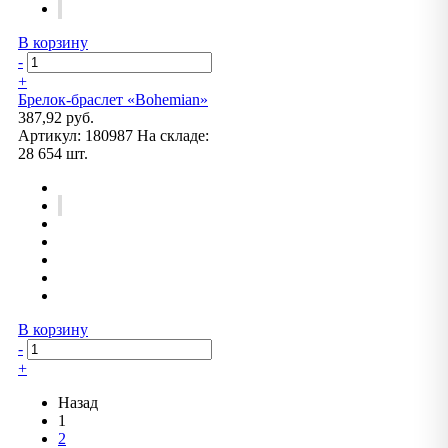
В корзину
-
+
Брелок-браслет «Bohemian»
387,92 руб.
Артикул:
180987
На складе:
28 654 шт.
В корзину
-
+
Назад
1
2