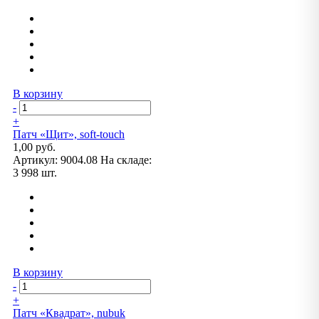
В корзину
-
+
Патч «Щит», soft-touch
1,00 руб.
Артикул:
9004.08
На складе:
3 998 шт.
В корзину
-
+
Патч «Квадрат», nubuk